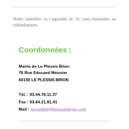
Notre cimetière va s’agrandir de 16 cases funéraires au
colombarium.
Coordonnées :
Mairie de Le Plessis Brion
76 Rue Edouard Meunier
60150 LE PLESSIS BRION
Tél. : 03.44.76.11.37
Fax : 03.64.21.81.41
Mail :
accueillpb@leplessisbrion.com