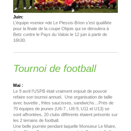
Juin:
L’équipe «senior »de Le Plessis-Brion s’est qualifiée
pour la finale de la coupe Objois qui se déroulera à
Betz contre le Pays du Valois le 12 juin à partir de
16h30.
Tournoi de football
Mai :
Le 9 avril l’USPB était vraiment enjoué de pouvoir
refaire son tournoi annuel. Une organisation de taille
avec buvette , frites saucisses, sandwichs…Près de
70 équipes de jeunes (U6-7 , U8-9, U11 et U13) se
sont affrontées, 20 clubs différents étaient présents sur
les 2 terrains de football.
Une belle journée pendant laquelle Monsieur Le Maire,