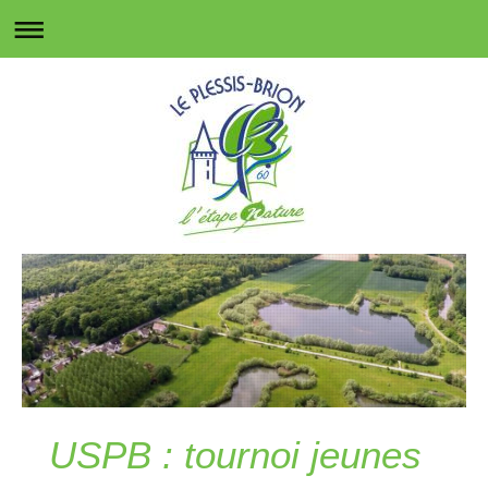
USPB : tournoi jeunes