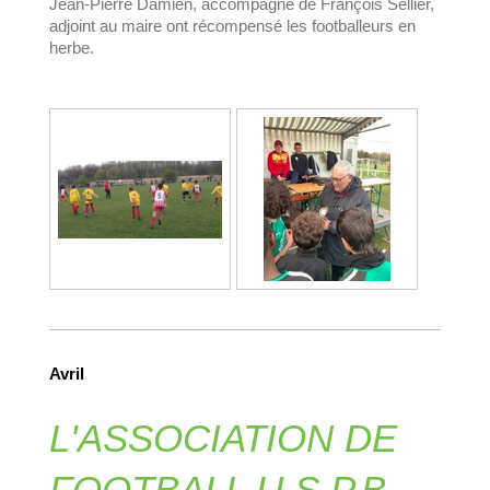
Jean-Pierre Damien, accompagné de François Sellier,
adjoint au maire ont récompensé les footballeurs en
herbe.
Avril
L'ASSOCIATION DE
FOOTBALL U.S.P.B