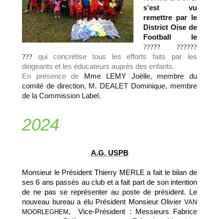
s’est vu
remettre par le
District Oise de
Football le
?????
??????
???
qui concrétise tous les efforts faits par les
dirigeants et les
éducateurs auprès des enfants.
En présence de
Mme LEMY Joëlle, membre du
comité de direction, M. DEALET Dominique, membre
de la Commission Label.
2024
A.G. USPB
Monsieur le Président Thierry MERLE a fait le bilan de
ses 6 ans passés au club et a fait part de son intention
de ne pas se représenter au poste de président. Le
nouveau bureau a élu Président Monsieur Olivier
VAN
, Vice-Président : Messieurs Fabrice
MOORLEGHEM