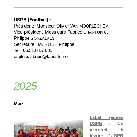
USPB (Football) :
Président:
Monsieur Olivier
VAN MOORLEGHEM
Vice-président:
Messieurs Fabrice
et
CHARTON
Philippe
GONZALVES
Secrétaire : M. ROSE Philippe
Tel : 06.51.64.74.95
usplessisbrion@laposte.net
2025
Mars
Label jeunes
USPB
:
Ce
mercredi 5
février,
L'USPB