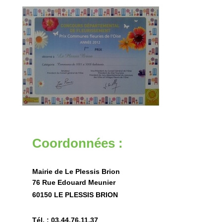
Coordonnées :
Mairie de Le Plessis Brion
76 Rue Edouard Meunier
60150 LE PLESSIS BRION
Tél. : 03.44.76.11.37