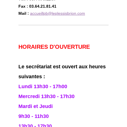
Fax : 03.64.21.81.41
Mail :
accueillpb@leplessisbrion.com
HORAIRES D'OUVERTURE
Le secrétariat est ouvert aux heures
suivantes :
Lundi 13h30 - 17h00
Mercredi 13h30 - 17h30
Mardi et Jeudi
9h30 - 11h30
13h30 - 17h30