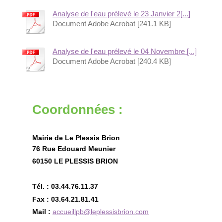
Analyse de l'eau prélevé le 23 Janvier 2[...]
Document Adobe Acrobat [241.1 KB]
Analyse de l'eau prélevé le 04 Novembre [...]
Document Adobe Acrobat [240.4 KB]
Coordonnées :
Mairie de Le Plessis Brion
76 Rue Edouard Meunier
60150 LE PLESSIS BRION
Tél. : 03.44.76.11.37
Fax : 03.64.21.81.41
Mail :
accueillpb@leplessisbrion.com