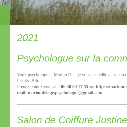
2021
Psychologue sur la com
Votre psychologue , Marion Delage vous accueille dans son cab
Plessis -Brion.
Prenez rendez-vous au :
06 30 89 17 55
sur
https://mariond
mail: mariondelage.psychologue@gmail.com
Salon de Coiffure Justin