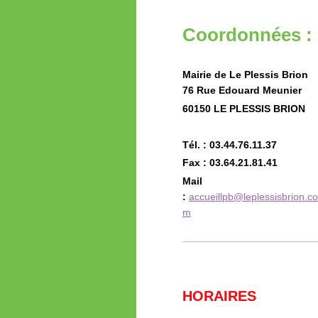
Coordonnées :
Mairie de Le Plessis Brion
76 Rue Edouard Meunier
60150 LE PLESSIS BRION
Tél. : 03.44.76.11.37
Fax : 03.64.21.81.41
Mail
:
accueillpb@leplessisbrion.co
m
HORAIRES