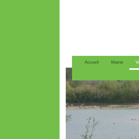
Accueil
Mairie
V