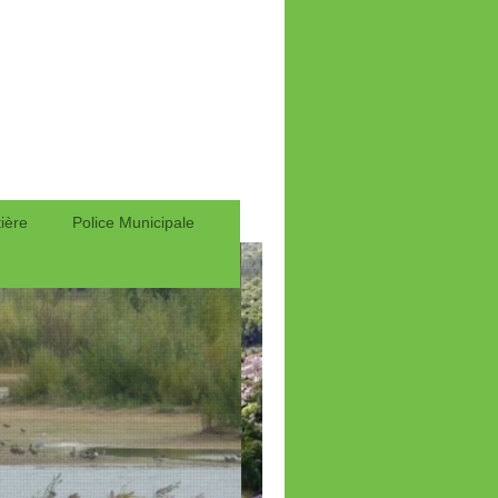
ière
Police Municipale