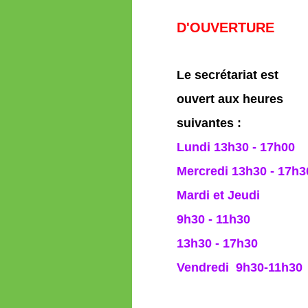
D'OUVERTURE
Le secrétariat est
ouvert aux heures
suivantes :
Lundi 13h30 - 17h00
Mercredi 13h30 - 17h3
Mardi et Jeudi
9h30 - 11h30
13h30 - 17h30
Vendredi 9h30-11h30