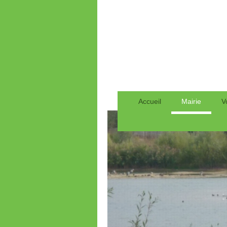
Accueil
Mairie
V