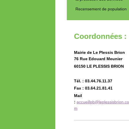
Recensement de population
Coordonnées :
Mairie de Le Plessis Brion
76 Rue Edouard Meunier
60150 LE PLESSIS BRION
Tél. : 03.44.76.11.37
Fax : 03.64.21.81.41
Mail
:
accueillpb@leplessisbrion.co
m