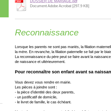
DOSSIER DE MARIAGE.pdf
Document Adobe Acrobat [297.9 KB]
Reconnaissance
Lorsque les parents ne sont pas mariés, la filiation maternel
la mére. En revanche, la filiation paternelle se fait par le bi
La reconnaissance du père peut se faire avant la naissance d
de naissance et ultérieurement.
Pour reconnaître son enfant avant sa naissan
Vous devez vous rendre en mairie.
Les pièces à joindre sont :
- la pièce d'identité des deux parents,
- un justificatif de domicile,
- le livret de famille, le cas échéant.