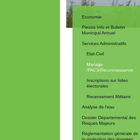
Economie
Plessis Info et Bulletin
Municipal Annuel
Services Administratifs
Etat-Civil
Mariage
/PACS/Reconnaissance
Inscriptions sur listes
électorales
Recensement Militaire
Analyse de l'eau
Dossier Départemental des
Risques Majeurs
Réglementation générale de
la protection des données