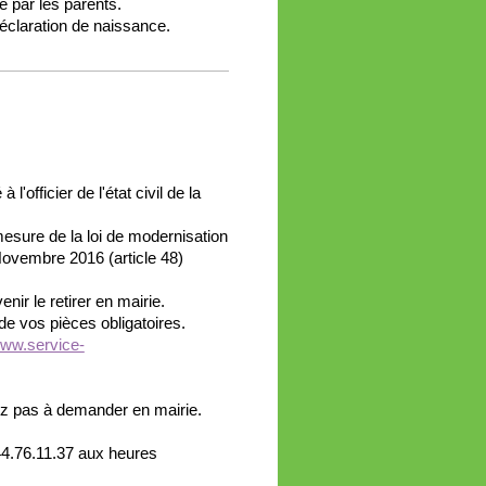
 par les parents.
déclaration de naissance.
l'officier de l'état civil de la
esure de la loi de modernisation
 Novembre 2016 (article 48)
ir le retirer en mairie.
e vos pièces obligatoires.
ww.service-
ez pas à demander en mairie.
.44.76.11.37 aux heures