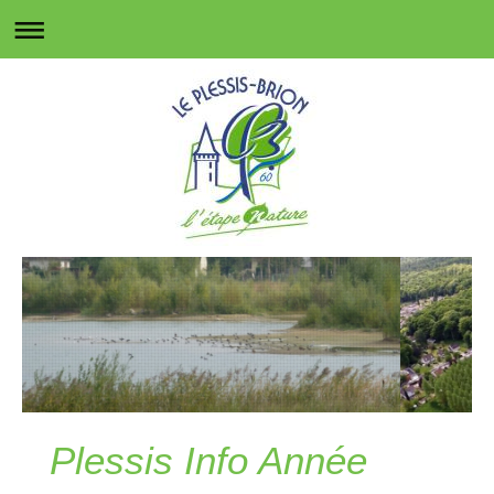
Plessis Info Année