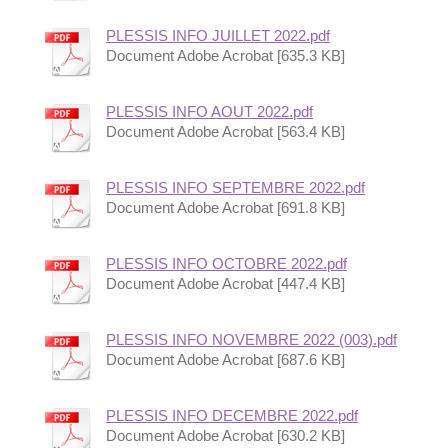
PLESSIS INFO JUILLET 2022.pdf
Document Adobe Acrobat [635.3 KB]
PLESSIS INFO AOUT 2022.pdf
Document Adobe Acrobat [563.4 KB]
PLESSIS INFO SEPTEMBRE 2022.pdf
Document Adobe Acrobat [691.8 KB]
PLESSIS INFO OCTOBRE 2022.pdf
Document Adobe Acrobat [447.4 KB]
PLESSIS INFO NOVEMBRE 2022 (003).pdf
Document Adobe Acrobat [687.6 KB]
PLESSIS INFO DECEMBRE 2022.pdf
Document Adobe Acrobat [630.2 KB]